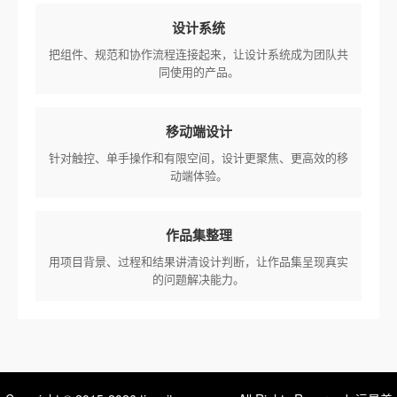
设计系统
把组件、规范和协作流程连接起来，让设计系统成为团队共
同使用的产品。
移动端设计
针对触控、单手操作和有限空间，设计更聚焦、更高效的移
动端体验。
作品集整理
用项目背景、过程和结果讲清设计判断，让作品集呈现真实
的问题解决能力。